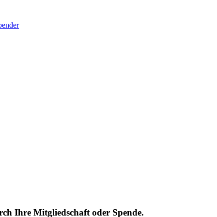
pender
urch Ihre Mitgliedschaft oder Spende.