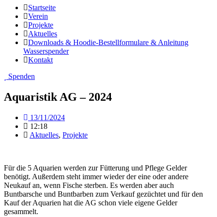
Startseite
Verein
Projekte
Aktuelles
Downloads & Hoodie-Bestellformulare & Anleitung
Wasserspender
Kontakt
Spenden
Aquaristik AG – 2024
13/11/2024
12:18
Aktuelles
,
Projekte
Für die 5 Aquarien werden zur Fütterung und Pflege Gelder
benötigt. Außerdem steht immer wieder der eine oder andere
Neukauf an, wenn Fische sterben. Es werden aber auch
Buntbarsche und Buntbarben zum Verkauf gezüchtet und für den
Kauf der Aquarien hat die AG schon viele eigene Gelder
gesammelt.