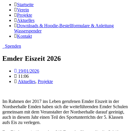
Startseite
Verein
Projekte
Aktuelles
Downloads & Hoodie-Bestellformulare & Anleitung
Wasserspender
Kontakt
Spenden
Emder Eiszeit 2026
19/01/2026
11:06
Aktuelles
,
Projekte
Im Rahmen der 2017 ins Leben gerufenen Emder Eiszeit in der
Nordseehalle Emden haben sich die weiteführenden Emder Schulen
gemeinsam mit dem Veranstalter der Nordseehalle darauf geeinigt,
auch in diesem Jahr einen Teil des Sportunterrichts der 5. Klassen
aufs Eis zu verlegen.