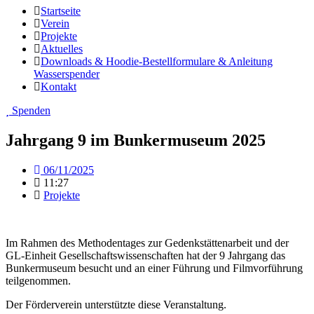
Startseite
Verein
Projekte
Aktuelles
Downloads & Hoodie-Bestellformulare & Anleitung
Wasserspender
Kontakt
Spenden
Jahrgang 9 im Bunkermuseum 2025
06/11/2025
11:27
Projekte
Im Rahmen des Methodentages zur Gedenkstättenarbeit und der
GL-Einheit Gesellschaftswissenschaften hat der 9 Jahrgang das
Bunkermuseum besucht und an einer Führung und Filmvorführung
teilgenommen.
Der Förderverein unterstützte diese Veranstaltung.