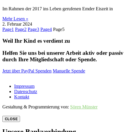
Im Rahmen der 2017 ins Leben gerufenen Emder Eiszeit in
Mehr Lesen »
2. Februar 2024
Page
1
Page
2
Page
3
Page
4
Page
5
Weil Ihr Kind es verdient zu
Helfen Sie uns bei unserer Arbeit aktiv oder passiv
durch Ihre Mitgliedschaft oder Spende.
Jetzt über PayPal Spenden
Manuelle Spende
Impressum
Datenschutz
Kontakt
Gestaltung & Programmierung von:
Sören Münster
CLOSE
Unsere Bankverbindung