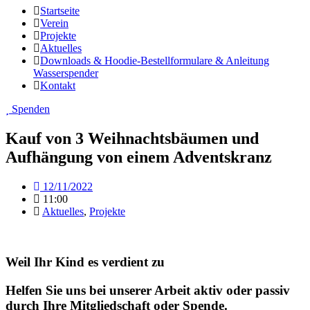
Startseite
Verein
Projekte
Aktuelles
Downloads & Hoodie-Bestellformulare & Anleitung
Wasserspender
Kontakt
Spenden
Kauf von 3 Weihnachtsbäumen und
Aufhängung von einem Adventskranz
12/11/2022
11:00
Aktuelles
,
Projekte
Weil Ihr Kind es verdient zu
Helfen Sie uns bei unserer Arbeit aktiv oder passiv
durch Ihre Mitgliedschaft oder Spende.