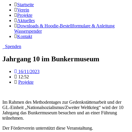
Startseite
Verein
Projekte
Aktuelles
Downloads & Hoodie-Bestellformulare & Anleitung
Wasserspender
Kontakt
Spenden
Jahrgang 10 im Bunkermuseum
16/11/2023
12:52
Projekte
Im Rahmen des Methodentages zur Gedenkstättenarbeit und der
GL-Einheit „Nationalsozialismus/Zweiter Weltkrieg“ wird der 10
Jahrgang das Bunkermuseum besuchen und an einer Führung
teilnehmen.
Der Förderverein unterstützt diese Veranstaltung.