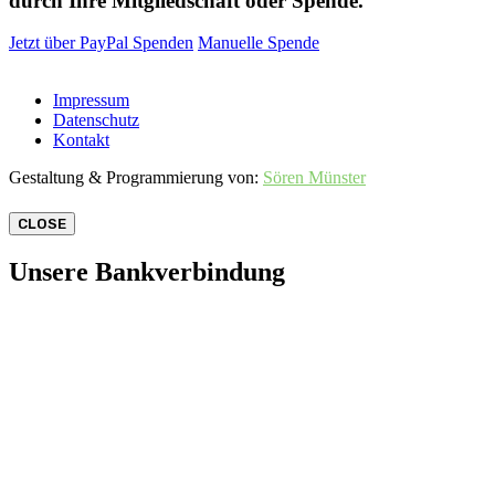
durch Ihre Mitgliedschaft oder Spende.
Jetzt über PayPal Spenden
Manuelle Spende
Impressum
Datenschutz
Kontakt
Gestaltung & Programmierung von:
Sören Münster
CLOSE
Unsere Bankverbindung